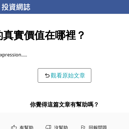
R的真實價值在哪裡？
xpression...
觀看原始文章
你覺得這篇文章有幫助嗎？
有幫助
沒幫助
回報問題