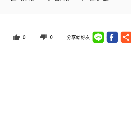
0
0
分享給好友