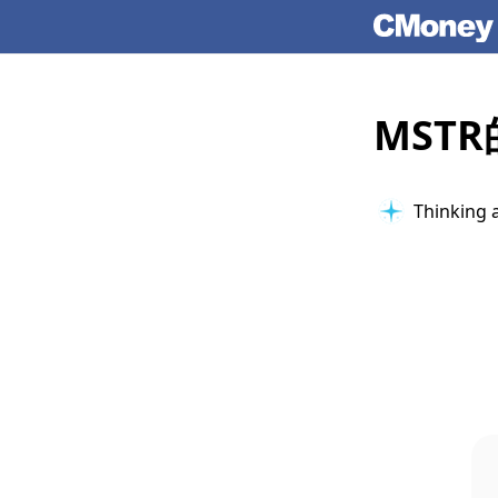
MST
Thinking 