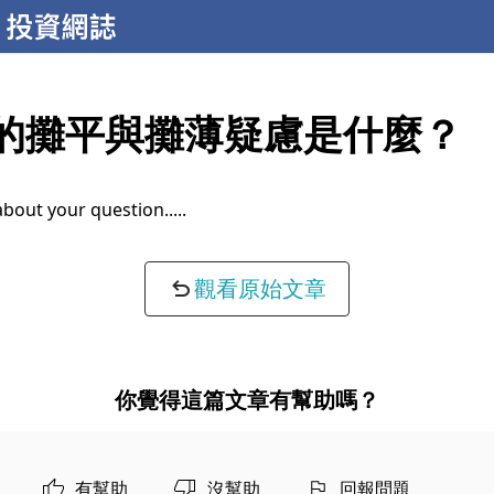
R的攤平與攤薄疑慮是什麼？
about your question...
觀看原始文章
你覺得這篇文章有幫助嗎？
有幫助
沒幫助
回報問題