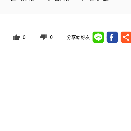
0
0
分享給好友