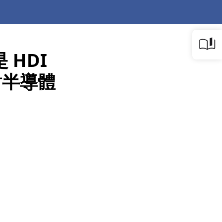
 HDI
對半導體