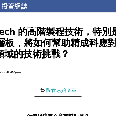
stech 的高階製程技術，特別是
0 層板，將如何幫助精成科應
I 領域的技術挑戰？
accuracy...
觀看原始文章