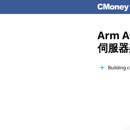
Arm 
伺服器
Building c