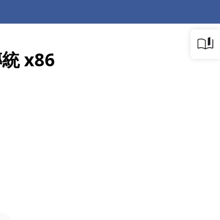
統 x86