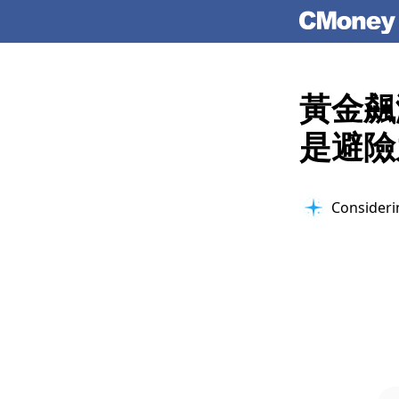
黃金飆
是避險
Checking 