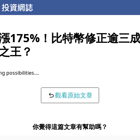
漲175%！比特幣修正逾三
之王？
completeness...
觀看原始文章
你覺得這篇文章有幫助嗎？