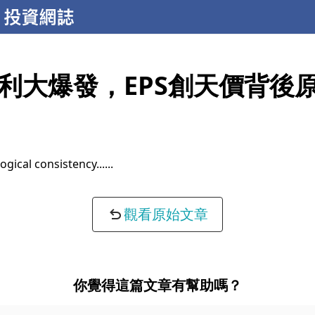
利大爆發，EPS創天價背後
ogical consistency...
觀看原始文章
你覺得這篇文章有幫助嗎？