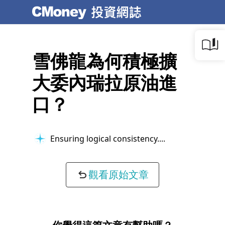
雪佛龍為何積極擴
大委內瑞拉原油進
口？
Ensuring logical consistency...
觀看原始文章