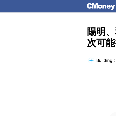
陽明、
次可能
Building c