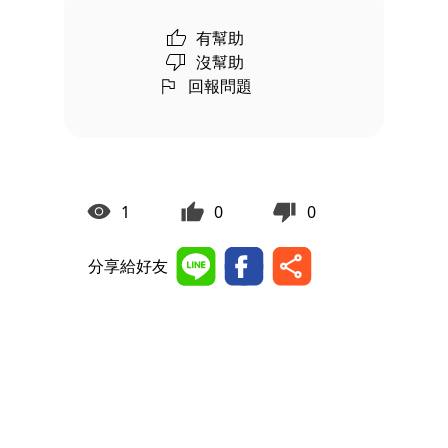
有幫助
沒幫助
回報問題
1
0
0
分享給好友