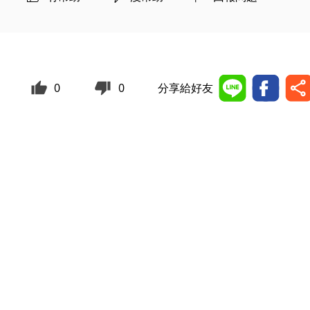
0
0
分享給好友