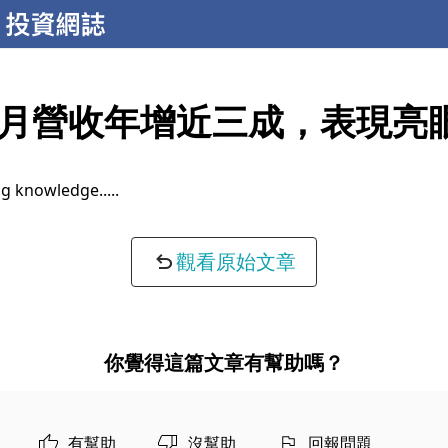
月營收年增近三成，表現亮
g knowledge...
觀看原始文章
你覺得這篇文章有幫助嗎？
有幫助
沒幫助
回報問題