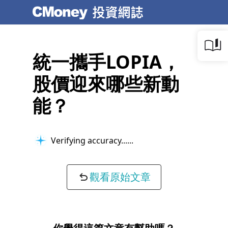
統一攜手LOPIA，
股價迎來哪些新動
能？
Verifying accuracy...
觀看原始文章