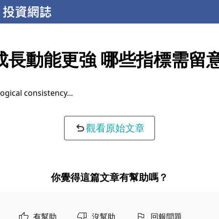
成長動能更強 哪些指標需留
ogical consistency...
觀看原始文章
你覺得這篇文章有幫助嗎？
有幫助
沒幫助
回報問題