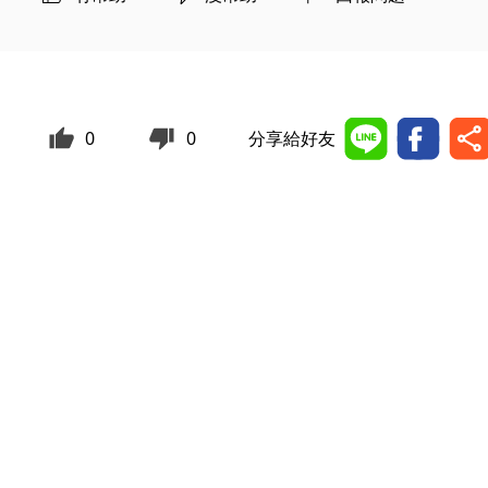
0
0
分享給好友