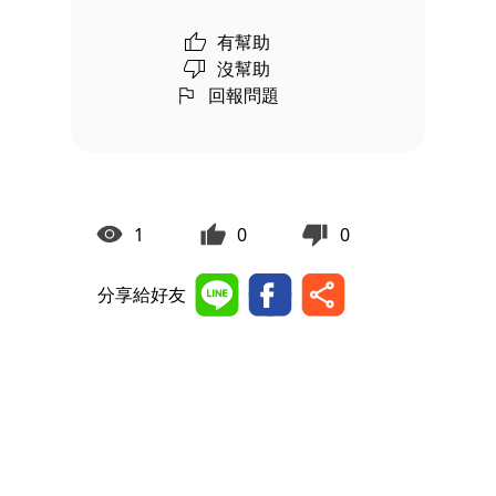
有幫助
沒幫助
回報問題
1
0
0
分享給好友