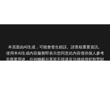
本頁面由AI生成，可能會發生錯誤。請查核重要資訊。
使用本AI生成內容服務即表示您同意此內容僅供個人參考
非商業用途，任何轉載分享皆不得違反法律或侵犯智慧財
產權，且您了解輸出內容可能不準確，所有爭議全曜財經
資訊股份有限公司保有最終解釋權
Copyright © 2025 CMoney Corporation. All rights
reserved.
|
隱私權政策