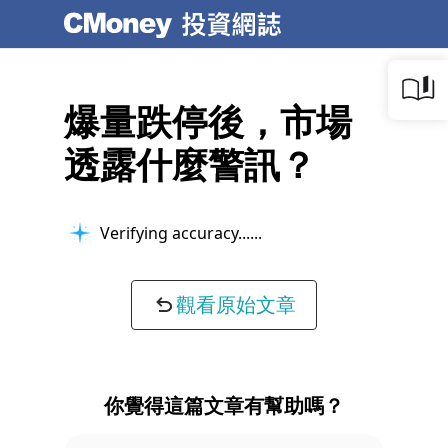
爆量跌停後，市場
透露什麼警訊？
Verifying accuracy...
觀看原始文章
你覺得這篇文章有幫助嗎？