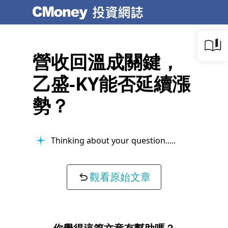
營收回溫成關鍵，
乙盛-KY能否延續漲
勢？
Thinking about your question...
觀看原始文章