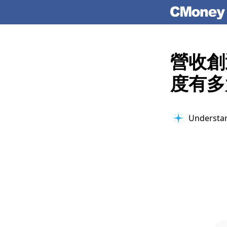
營收創
度有多
Understan