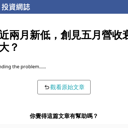
近兩月新低，創見五月營收
大？
ding the problem...
觀看原始文章
你覺得這篇文章有幫助嗎？