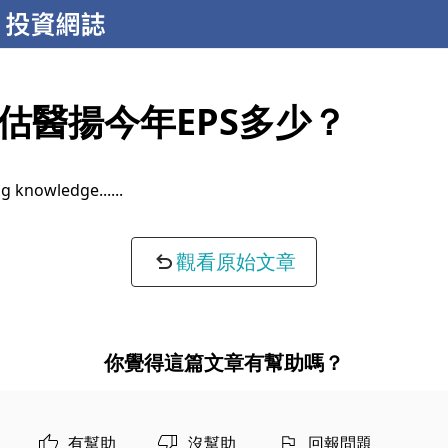
估醫揚今年EPS多少？
g knowledge...
觀看原始文章
你覺得這篇文章有幫助嗎？
有幫助
沒幫助
回報問題