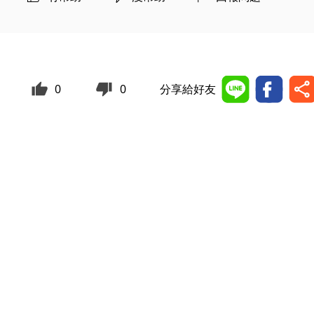
0
0
分享給好友