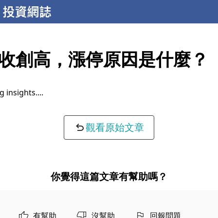
收創高，漲停原因是什麼？
 insights...
觀看原始文章
你覺得這篇文章有幫助嗎？
有幫助
沒幫助
回報問題