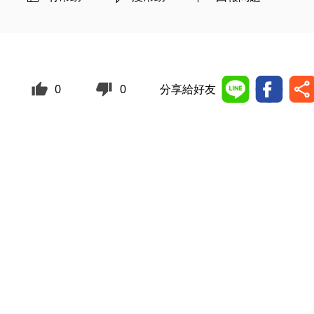
0
0
分享給好友