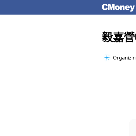
毅嘉營
Organizing