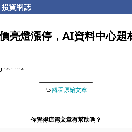
價亮燈漲停，AI資料中心題
g response...
觀看原始文章
你覺得這篇文章有幫助嗎？