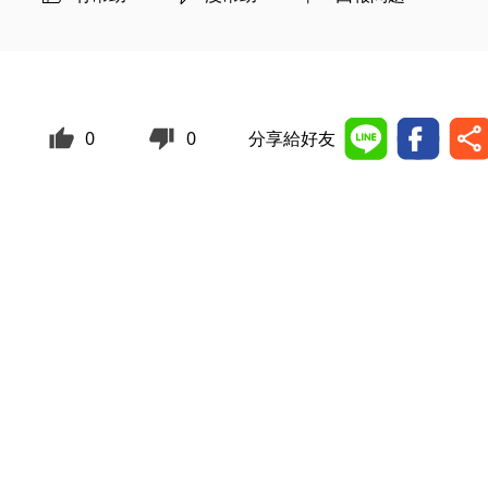
0
0
分享給好友