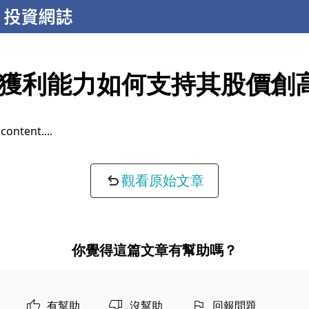
獲利能力如何支持其股價創
g knowledge...
觀看原始文章
你覺得這篇文章有幫助嗎？
有幫助
沒幫助
回報問題