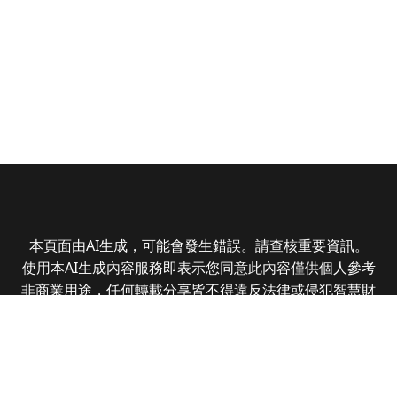
本頁面由AI生成，可能會發生錯誤。請查核重要資訊。
使用本AI生成內容服務即表示您同意此內容僅供個人參考
非商業用途，任何轉載分享皆不得違反法律或侵犯智慧財
產權，且您了解輸出內容可能不準確，所有爭議全曜財經
資訊股份有限公司保有最終解釋權
Copyright © 2025 CMoney Corporation. All rights