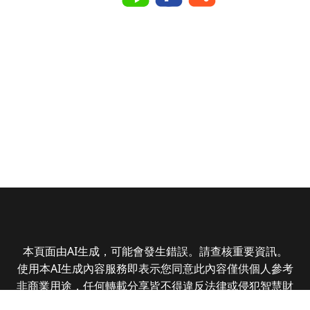
本頁面由AI生成，可能會發生錯誤。請查核重要資訊。
使用本AI生成內容服務即表示您同意此內容僅供個人參考
非商業用途，任何轉載分享皆不得違反法律或侵犯智慧財
產權，且您了解輸出內容可能不準確，所有爭議全曜財經