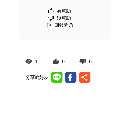
有幫助
沒幫助
回報問題
1
0
0
分享給好友