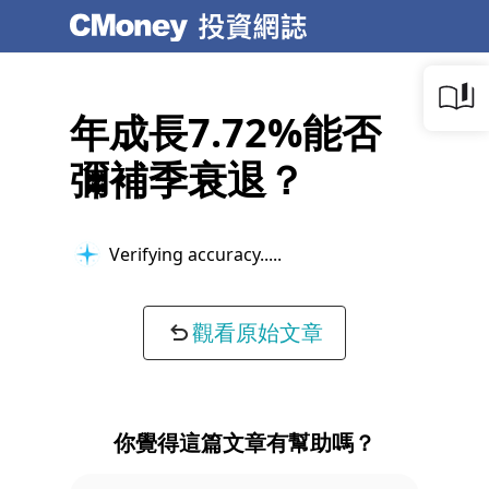
年成長7.72%能否
彌補季衰退？
Verifying accuracy...
觀看原始文章
你覺得這篇文章有幫助嗎？