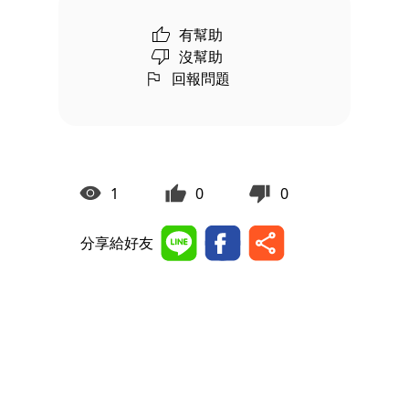
有幫助
沒幫助
回報問題
1
0
0
分享給好友