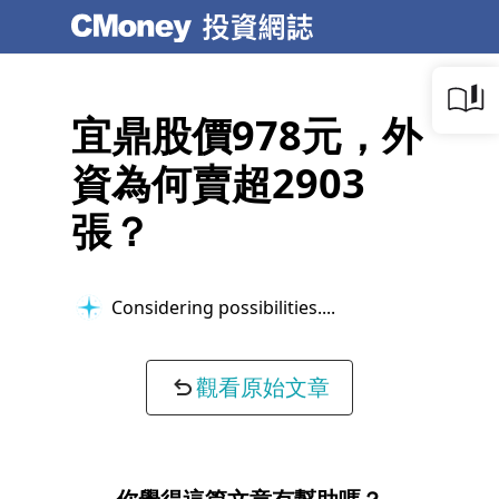
宜鼎股價978元，外
資為何賣超2903
張？
Considering possibilities...
觀看原始文章