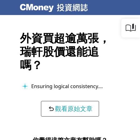
外資買超逾萬張，
瑞軒股價還能追
嗎？
Ensuring logical consistency...
觀看原始文章