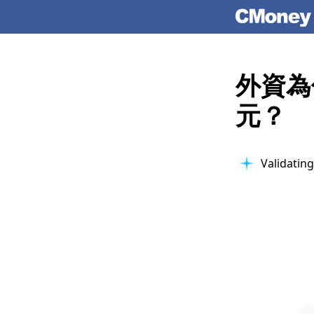
外資為
元？
Validating