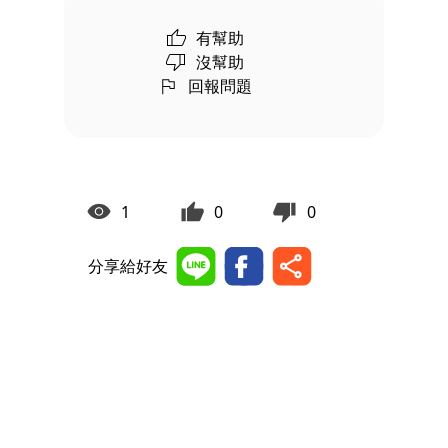
有幫助
沒幫助
回報問題
1
0
0
分享給好友