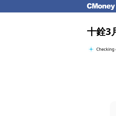
十銓3
Checking 