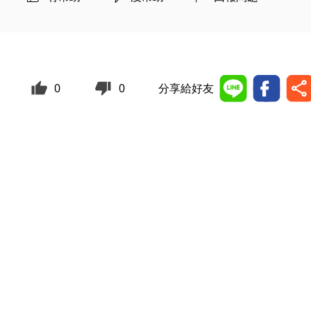
0
0
分享給好友