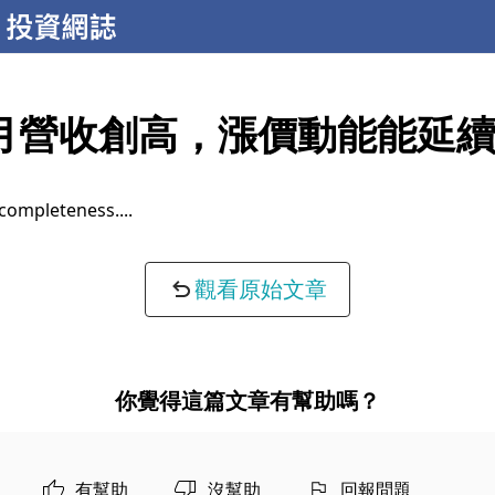
月營收創高，漲價動能能延
completeness...
觀看原始文章
你覺得這篇文章有幫助嗎？
有幫助
沒幫助
回報問題