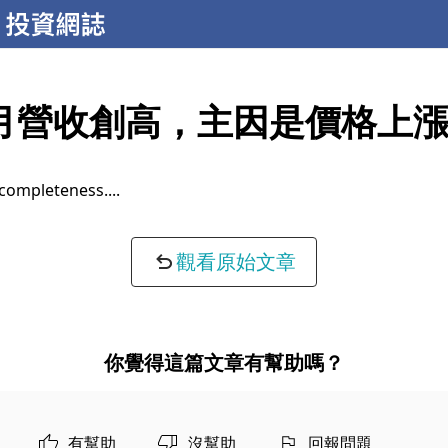
月營收創高，主因是價格上
completeness...
觀看原始文章
你覺得這篇文章有幫助嗎？
有幫助
沒幫助
回報問題