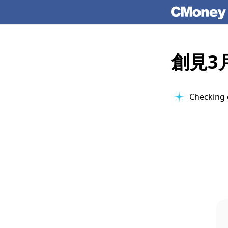
創見3
Checking 