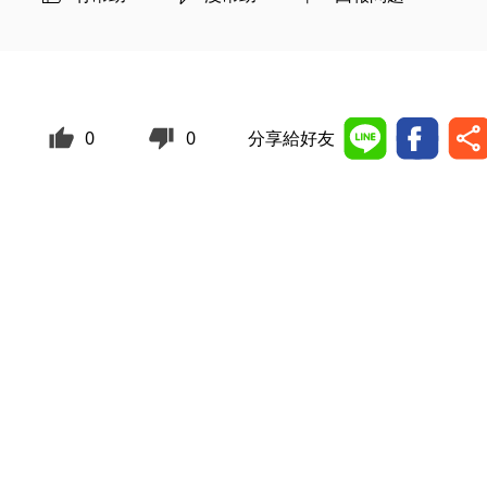
0
0
分享給好友