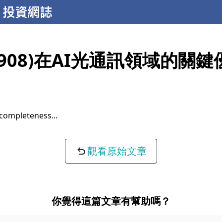
4908)在AI光通訊領域的關
completeness...
觀看原始文章
你覺得這篇文章有幫助嗎？