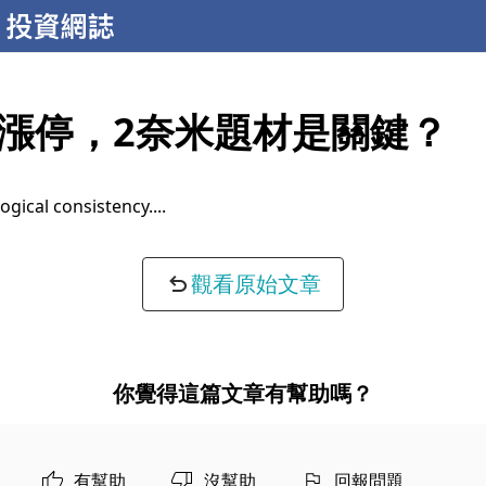
漲停，2奈米題材是關鍵？
accuracy...
觀看原始文章
你覺得這篇文章有幫助嗎？
有幫助
沒幫助
回報問題