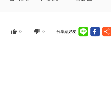
0
0
分享給好友