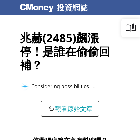
兆赫(2485)飆漲
停！是誰在偷偷回
補？
Considering possibilities...
觀看原始文章