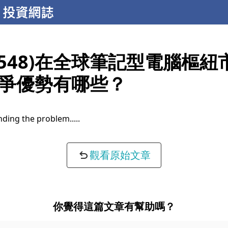
3548)在全球筆記型電腦樞紐
爭優勢有哪些？
ding the problem...
觀看原始文章
你覺得這篇文章有幫助嗎？