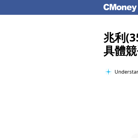
兆利(
具體競
Understan