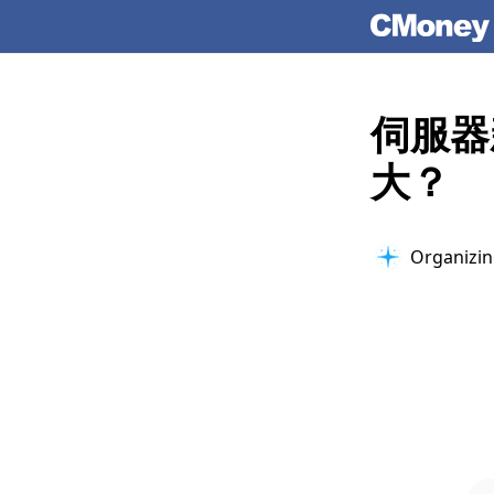
伺服器
大？
Organizing