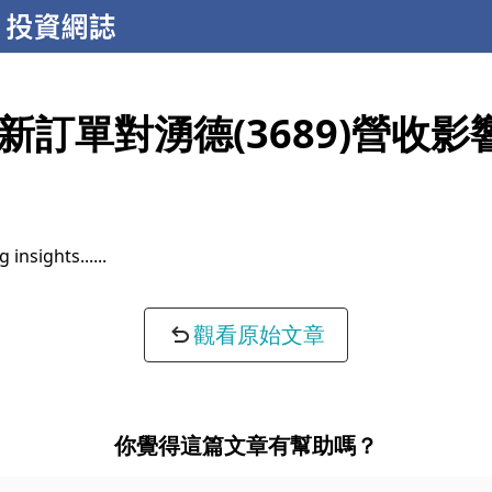
新訂單對湧德(3689)營收影
 insights...
觀看原始文章
你覺得這篇文章有幫助嗎？