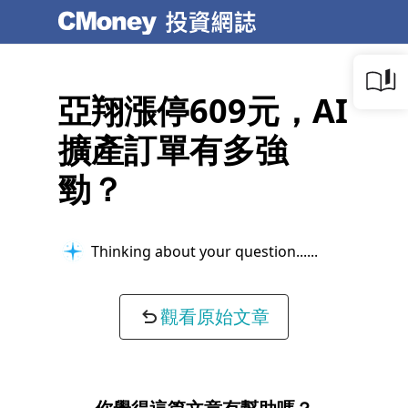
亞翔漲停609元，AI
擴產訂單有多強
勁？
Thinking about your question...
觀看原始文章