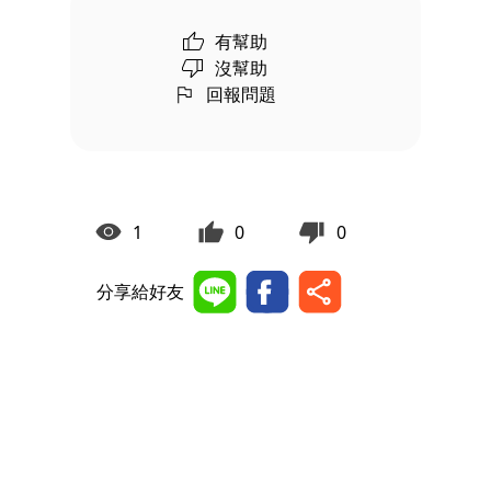
有幫助
沒幫助
回報問題
1
0
0
分享給好友