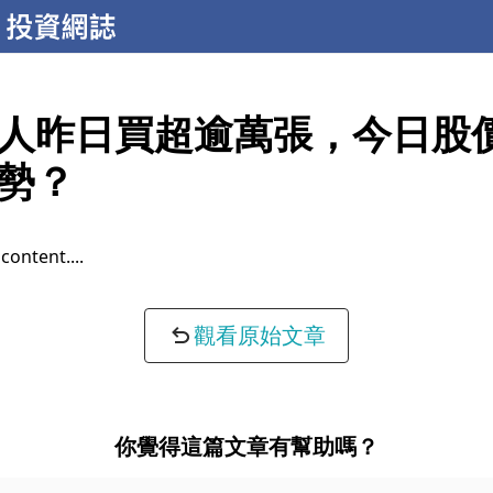
人昨日買超逾萬張，今日股
勢？
content...
觀看原始文章
你覺得這篇文章有幫助嗎？