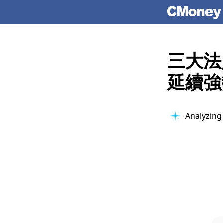
三大法
延續強
Analyzing 